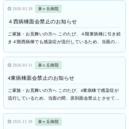
お願い申し上げます。 令和８年３月２６日 医療法人
保仁会 泉ヶ丘病院 院長
2026.03.18
泉ヶ丘病院
４西病棟面会禁止のお知らせ
ご家族・お見舞いの方へ このたび、４階東病棟に引き続
き４階西病棟でも感染症が流行しているため、当面の
間、原則面会禁止とさせていただきます。 面会禁止が解
除になりましたら、ホームページ上でお知らせいたしま
す。 ご理解、ご協力の程お願い申し上げます。 令和８
2026.03.11
泉ヶ丘病院
年３月１８日 医療法人 保仁会 泉ヶ丘病院 院長
4東病棟面会禁止のお知らせ
ご家族・お見舞いの方へ このたび、4東病棟で感染症が
流行しているため、当面の間、原則面会禁止とさせてい
ただきます。 面会禁止が解除になりましたら、ホームペ
ージ上でお知らせいたします。 ご理解、ご協力の程お願
い申し上げます。 令和８年３月１１日 医療法人 保仁
2025.11.18
泉ヶ丘病院