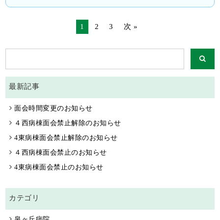
ンザ予防接種を開始いたします。 PDFファイル インフ
ルエンザ予防接種開始案内
1
2
3
次 »
最新記事
面会時間変更のお知らせ
４西病棟面会禁止解除のお知らせ
4東病棟面会禁止解除のお知らせ
４西病棟面会禁止のお知らせ
4東病棟面会禁止のお知らせ
カテゴリ
泉ヶ丘病院