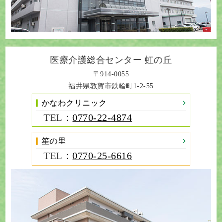
医療介護総合センター
虹の丘
〒914-0055
福井県敦賀市鉄輪町1-2-55
かなわクリニック
TEL：
0770-22-4874
笙の里
TEL：
0770-25-6616