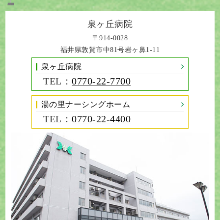
泉ヶ丘病院
〒914-0028
福井県敦賀市中81号岩ヶ鼻1-11
泉ヶ丘病院
TEL：
0770-22-7700
湯の里ナーシングホーム
TEL：
0770-22-4400