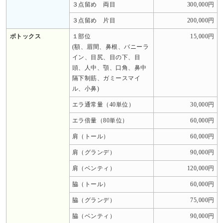
３点留め 両目
300,000円
３点留め 片目
200,000円
ボトックス
１部位
15,000円
(額、眉間、鼻根、バニーラ
イン、目尻、目の下、目
頭、人中、顎、口角、鼻中
隔下制筋、ガミースマイ
ル、小鼻)
エラ通常量（40単位）
30,000円
エラ倍量（80単位）
60,000円
肩（トール）
60,000円
肩（グランデ）
90,000円
肩（ベンティ）
120,000円
脇（トール）
60,000円
脇（グランデ）
75,000円
脇（ベンティ）
90,000円