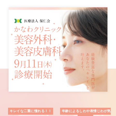
キレイな二重に憧れる！！
年齢によるしわや表情じわが気