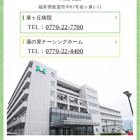
福井県敦賀市中81号岩ヶ鼻1-11
泉ヶ丘病院
TEL：
0770-22-7700
湯の里ナーシングホーム
TEL：
0770-22-4400