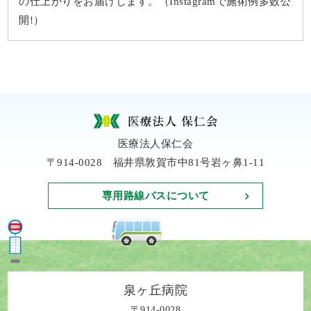
の仕上がりをお届けします。（Instagramで施術例多数公
開!）
医療法人保仁会
〒914-0028 福井県敦賀市中81号岩ヶ鼻1-11
専用路線バスについて
泉ヶ丘病院
〒914-0028