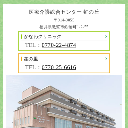
医療介護総合センター
虹の丘
〒914-0055
福井県敦賀市鉄輪町1-2-55
かなわクリニック
TEL：
0770-22-4874
笙の里
TEL：
0770-25-6616